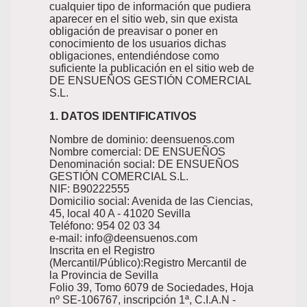
cualquier tipo de información que pudiera
aparecer en el sitio web, sin que exista
obligación de preavisar o poner en
conocimiento de los usuarios dichas
obligaciones, entendiéndose como
suficiente la publicación en el sitio web de
DE ENSUEÑOS GESTIÓN COMERCIAL
S.L.
1. DATOS IDENTIFICATIVOS
Nombre de dominio: deensuenos.com
Nombre comercial: DE ENSUEÑOS
Denominación social: DE ENSUEÑOS
GESTIÓN COMERCIAL S.L.
NIF: B90222555
Domicilio social: Avenida de las Ciencias,
45, local 40 A - 41020 Sevilla
Teléfono: 954 02 03 34
e-mail: info@deensuenos.com
Inscrita en el Registro
(Mercantil/Público):Registro Mercantil de
la Provincia de Sevilla
Folio 39, Tomo 6079 de Sociedades, Hoja
nº SE-106767, inscripción 1ª, C.I.A.N -